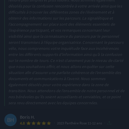
rendre plus simples et plus lisibles. Nous sommes également
désolés pour la confusion rencontrée à votre arrivée ainsi que les
difficultés à trouver les différentes zones de l’événement et à
obtenir des informations sur les parcours. La signalétique et
l’accompagnement sur place sont des éléments essentiels de
l’expérience participant, et vos remarques concernant leur
visibilité ainsi que la connaissance du parcours par le personnel
seront transmises à l’équipe organisatrice. Concernant le parcours
vélo, nous comprenons votre inquiétude face aux incohérences
entre les différents supports d’information ainsi qu’à la confusion
sur le nombre de tours. Ce n’est clairement pas le niveau de clarté
que nous souhaitons offrir, et nous allons enquêter sur cette
situation afin d’assurer une parfaite cohérence de l’ensemble des
documents et communications à l’avenir. Nous sommes
également désolés pour votre expérience dans la zone de
transition. Nous attendons de l’ensemble de notre personnel et de
nos bénévoles qu’ils soient accueillants et serviables, et ce point
sera revu directement avec les équipes concernées.
Boris H.
·
·
4.8
2023 Panthére Rose 11-12 ans