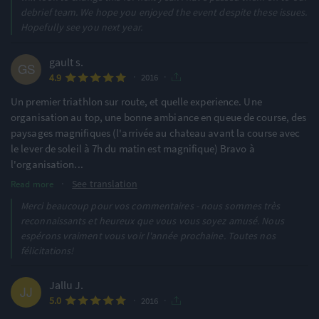
debrief team. We hope you enjoyed the event despite these issues.
Hopefully see you next year.
gault s.
·
·
4.9
2016
Un premier triathlon sur route, et quelle experience. Une
organisation au top, une bonne ambiance en queue de course, des
paysages magnifiques (l'arrivée au chateau avant la course avec
le lever de soleil à 7h du matin est magnifique) Bravo à
l'organisation
...
·
See translation
Read more
Merci beaucoup pour vos commentaires - nous sommes très
reconnaissants et heureux que vous vous soyez amusé. Nous
espérons vraiment vous voir l'année prochaine. Toutes nos
félicitations!
Jallu J.
·
·
5.0
2016